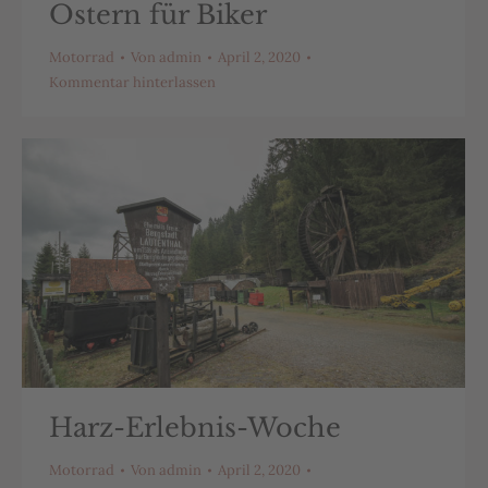
Ostern für Biker
Motorrad
Von
admin
April 2, 2020
Kommentar hinterlassen
Harz-Erlebnis-Woche
Motorrad
Von
admin
April 2, 2020