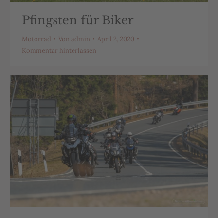
Pfingsten für Biker
Motorrad
Von
admin
April 2, 2020
Kommentar hinterlassen