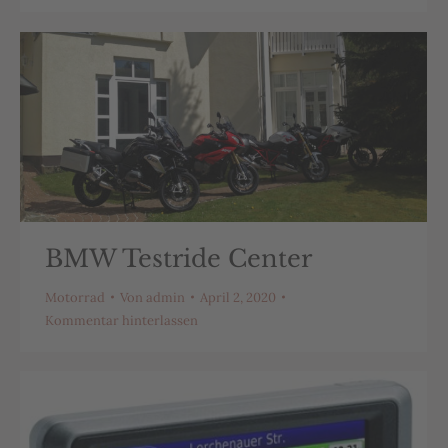
BMW Testride Center
Motorrad
Von
admin
April 2, 2020
Kommentar hinterlassen