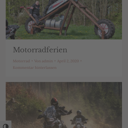
Motorradferien
Motorrad
Von
admin
April 2, 2020
Kommentar hinterlassen