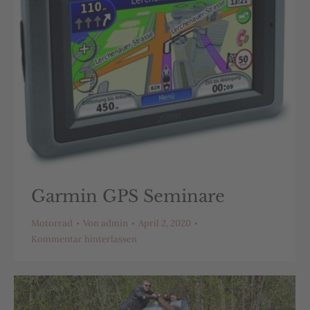
Garmin GPS Seminare
Motorrad
Von
admin
April 2, 2020
Kommentar hinterlassen