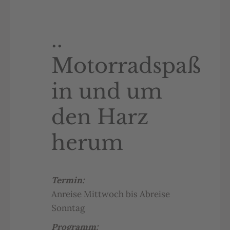
..
Motorradspaß
in und um
den Harz
herum
Termin:
Anreise Mittwoch bis Abreise
Sonntag
Programm: