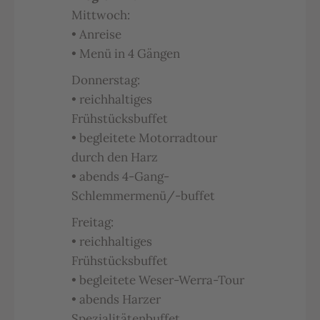
Mittwoch:
• Anreise
• Menü in 4 Gängen
Donnerstag:
• reichhaltiges
Frühstücksbuffet
• begleitete Motorradtour
durch den Harz
• abends 4-Gang-
Schlemmermenü/-buffet
Freitag:
• reichhaltiges
Frühstücksbuffet
• begleitete Weser-Werra-Tour
• abends Harzer
Spezialitätenbuffet