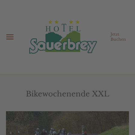
Jetzt
Buchen
Bikewochenende XXL
Sie befinden sich hier: