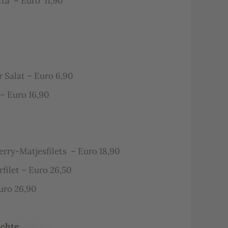
tta – Euro 11,90
 Salat – Euro 6,90
– Euro 16,90
erry-Matjesfilets – Euro 18,90
filet – Euro 26,50
uro 26,90
ichte