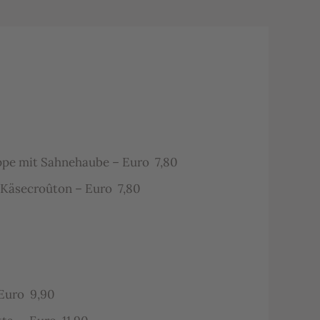
e mit Sahnehaube – Euro 7,80
 Käsecroûton – Euro 7,80
 Euro 9,90