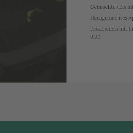
Gemischtes Eis mi
Hausgemachtes Apf
Pistazieneis mit 
9,90