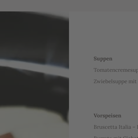
Suppen
Tomatencremesupp
Zwiebelsuppe mit
Vorspeisen
Bruscetta Italia –