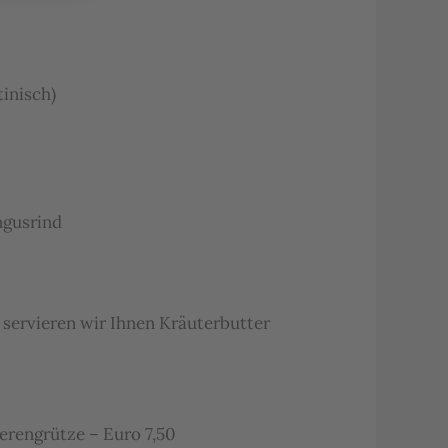
inisch)
ngusrind
 servieren wir Ihnen Kräuterbutter
rengrütze – Euro 7,50