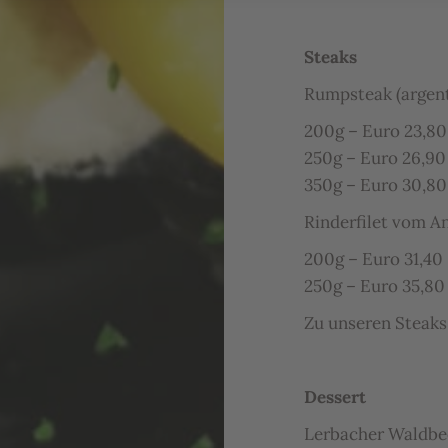
Steaks
Rumpsteak (argent
200g – Euro 23,80
250g – Euro 26,90
350g – Euro 30,80
Rinderfilet vom A
200g – Euro 31,40
250g – Euro 35,80
Zu unseren Steaks
Dessert
Lerbacher Waldbee