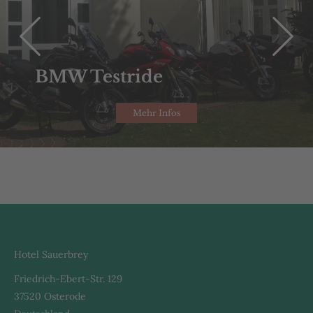
BMW Testride
Mehr Infos
Hotel Sauerbrey
Friedrich-Ebert-Str. 129
37520 Osterode