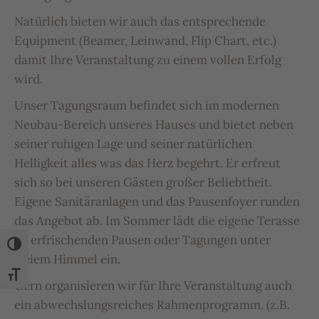
Natürlich bieten wir auch das entsprechende
Equipment (Beamer, Leinwand, Flip Chart, etc.)
damit Ihre Veranstaltung zu einem vollen Erfolg
wird.
Unser Tagungsraum befindet sich im modernen
Neubau-Bereich unseres Hauses und bietet neben
seiner ruhigen Lage und seiner natürlichen
Helligkeit alles was das Herz begehrt. Er erfreut
sich so bei unseren Gästen großer Beliebtheit.
Eigene Sanitäranlagen und das Pausenfoyer runden
das Angebot ab. Im Sommer lädt die eigene Terasse
zu erfrischenden Pausen oder Tagungen unter
Umschalten auf hohe Kontraste
freiem Himmel ein.
Schrift vergrößern
Gern organisieren wir für Ihre Veranstaltung auch
ein abwechslungsreiches Rahmenprogramm. (z.B.