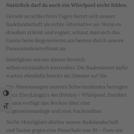
Natürlich darf da auch ein Whirlpool nicht fehlen.
Gerade an schlechten Tagen bietet sich unsere
Badelandschaft als echte Alternative an. Wenn es
draußen stürmt und regnet, schaut man sich das
Ganze beim Regenerieren am besten durch unsere
Panoramafensterfront an.
Hotelgäste nutzen diesen Bereich
selbstverständlich kostenfrei. Die Bademäntel dafür
warten ebenfalls bereits im Zimmer auf Sie.
Die Abmessungen unseres Schwimmbades betragen
circa 12m (Länge) x 4m (Breite) + Whirlpool. Darüber
Umschalten auf hohe Kontraste
hinaus verfügt das Becken über eine
Schrift vergrößern
Gegenstromanlage und eine Nackendüse.
Nicht-Hotelgäste dürfen unsere Badelandschaft
und Sauna gegen eine Pauschale von 10,– Euro am