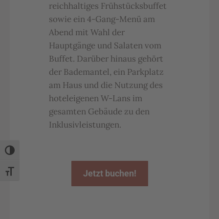
reichhaltiges Frühstücksbuffet
sowie ein 4-Gang-Menü am
Abend mit Wahl der
Hauptgänge und Salaten vom
Buffet. Darüber hinaus gehört
der Bademantel, ein Parkplatz
am Haus und die Nutzung des
hoteleigenen W-Lans im
gesamten Gebäude zu den
Inklusivleistungen.
Umschalten auf hohe Kontraste
Jetzt buchen!
Schrift vergrößern