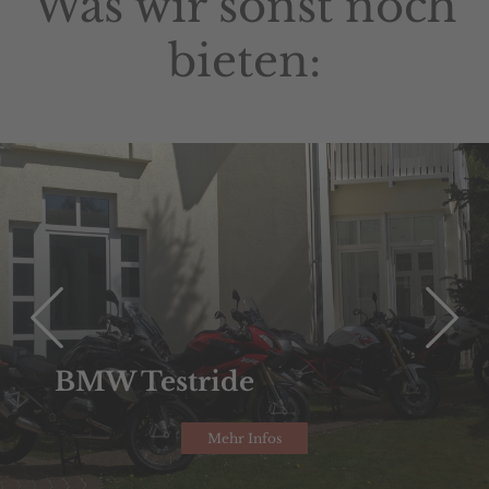
Was wir sonst noch
bieten:
BMW Testride
Mehr Infos