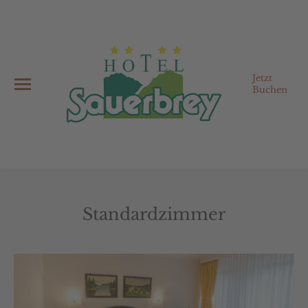
Jetzt
Buchen
Standardzimmer
Sie befinden sich hier: