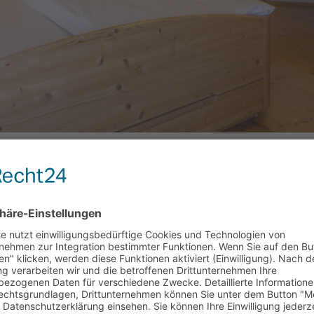
ia oder eine Terrasse. Die Zimmergröße liegt zwischen 23
Mehr Dazu