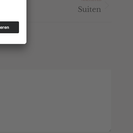
Suiten