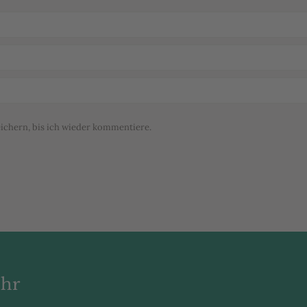
chern, bis ich wieder kommentiere.
hr