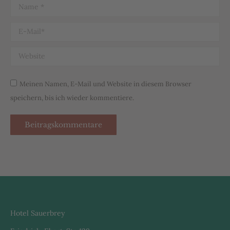
Name *
E-Mail *
Website
Meinen Namen, E-Mail und Website in diesem Browser
speichern, bis ich wieder kommentiere.
Beitragskommentare
Hotel Sauerbrey