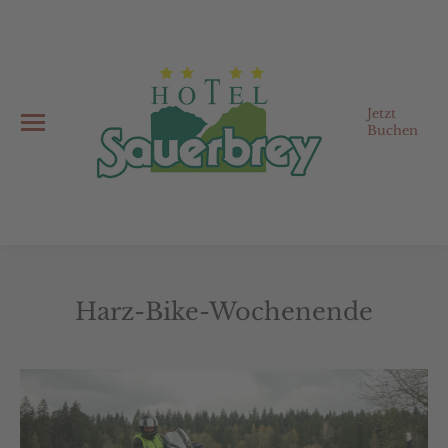
Jetzt
Buchen
Harz-Bike-Wochenende
Sie befinden sich hier: