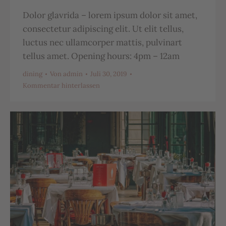
Dolor glavrida – lorem ipsum dolor sit amet,
consectetur adipiscing elit. Ut elit tellus,
luctus nec ullamcorper mattis, pulvinart
tellus amet. Opening hours: 4pm – 12am
dining
Von
admin
Juli 30, 2019
Kommentar hinterlassen