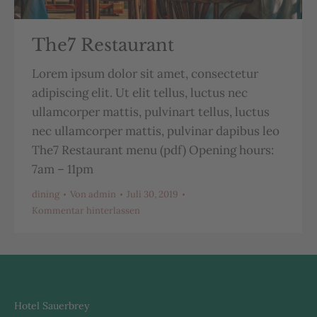
The7 Restaurant
Lorem ipsum dolor sit amet, consectetur
adipiscing elit. Ut elit tellus, luctus nec
ullamcorper mattis, pulvinart tellus, luctus
nec ullamcorper mattis, pulvinar dapibus leo
The7 Restaurant menu (pdf) Opening hours:
7am – 11pm
dining
Von
admin
Juli 30, 2019
Kommentar hinterlassen
Hotel Sauerbrey