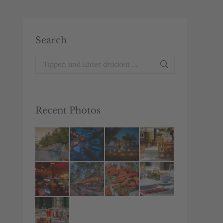
Search
Search:
Recent Photos