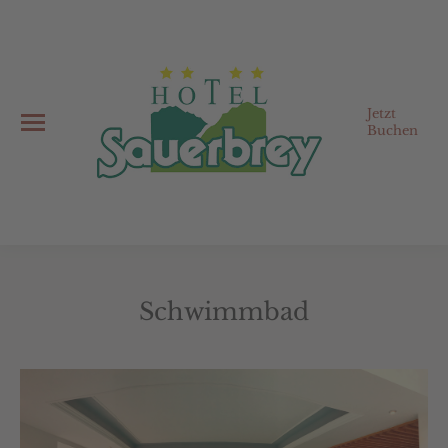
Jetzt
Buchen
Schwimmbad
Sie befinden sich hier: