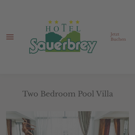
Jetzt
Buchen
Two Bedroom Pool Villa
Sie befinden sich hier: